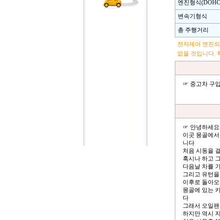
엔진형식(DOHC,
변속기형식
총 주행거리
전자제어 엔진의
없을 것입니다. 
☞ 중고차 구
☞ 안녕하세요
이곳 몽골에서
니다
처음 시동을 
혹시나 하고 
다음날 차를 가
그리고 유턴을
이후로 돌아오
몽골에 있는 
다
그래서 오일팬
하지만 역시 