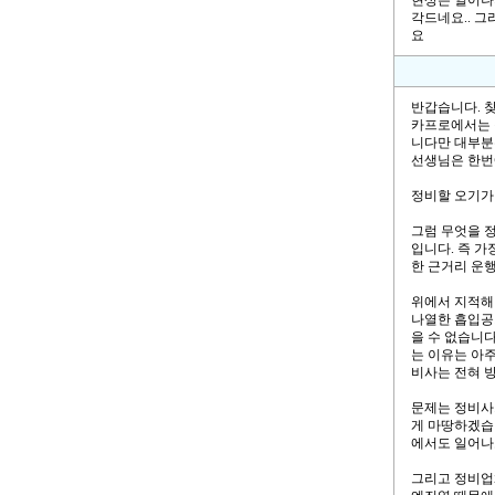
현상은 일어나
각드네요.. 
요
반갑습니다. 찾
카프로에서는 
니다만 대부분
선생님은 한번
정비할 오기가
그럼 무엇을 
입니다. 즉 
한 근거리 운
위에서 지적해
나열한 흡입공
을 수 없습니다
는 이유는 아
비사는 전혀 
문제는 정비사
게 마땅하겠습
에서도 일어나
그리고 정비업