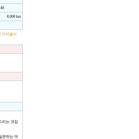
 40
8,000 km
에 어려움이
드리는 것입
질문하는 여