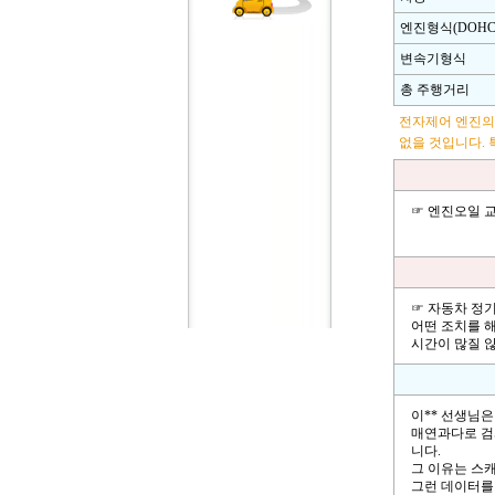
엔진형식(DOHC,
변속기형식
총 주행거리
전자제어 엔진의
없을 것입니다. 
☞ 엔진오일 
☞ 자동차 정
어떤 조치를 
시간이 많질 
이** 선생님은
매연과다로 검
니다.
그 이유는 스
그런 데이터를