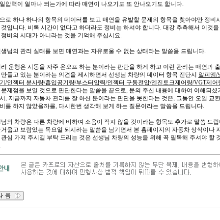
일압력이 얼마나 되는가에 따라 매연이 나오기도 또 안나오기도 합니다.
으로 하나 하나의 항목의 데이터를 보고 매연을 유발할 문제의 항목을 찾아야만 정비
 것입니다. 비록 시간이 없다고 하더라도 정비는 하셔야 합니다. 대강 추측해서 이것을
 정비의 시대가 아니라는 것을 기억해 주십시요.
선생님의 관리 실태를 보면 매연과는 자유로울 수 없는 상태라는 말씀을 드립니다.
거리 운행은 시동을 자주 온오프 하는 분이라는 판단을 하게 하고 이런 관리는 매연과
 만들고 있는 분이라는 의견을 제시하면서 선생님 차량의 데이터 항목 진단시
알피엠/
기/인젝터 분사량/흡입공기량/부스터압력/인젝터 구동전압/엔진토크제어량/VGT제어
 문제점을 보일 것으로 판단한다는 말씀을 끝으로, 문의 주신 내용에 대하여 이해되셨
서, 지금까지 자동차 관리를 잘 하신 분이라는 판단을 못한다는 것은, 그동안 오일 교
비를 하지 않았을까를, 다시한번 생각해 보게 하는 질문이라는 말씀을 드립니다.
생님의 차량은 다른 차량에 비하여 소음이 작지 않을 것이라는 항목도 추가로 말씀 드립
즐거웁고 보람있는 목요일 되시라는 말씀을 남기면서 본 홈페이지의 자동차 상식이나 
관심 가져 주시길 부탁 드리는 것은 선생님 차량의 성능을 위해 꼭 필독해 주셔야 할 
.