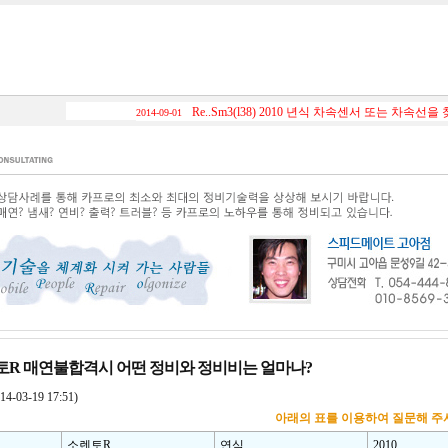
Re..Sm3(l38) 2010 년식 차속센서 또는 차속선을 
2014-09-01
랜토R 매연불합격시 어떤 정비와 정비비는 얼마나?
-03-19 17:51)
아래의 표를 이용하여 질문해 주
소렌토R
연식
2010