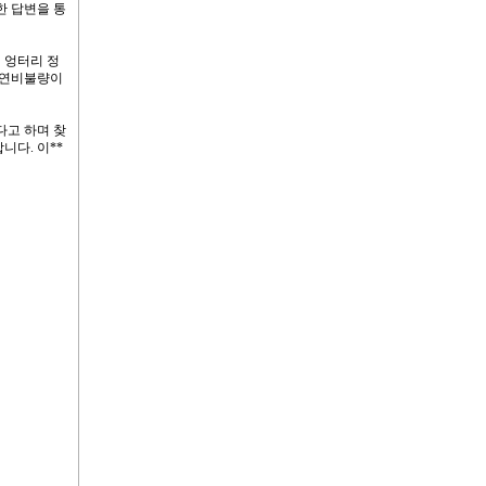
한 답변을 통
 엉터리 정
 연비불량이
다고 하며 찾
다. 이**