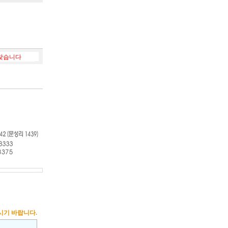
찾습니다
Sm3(l38) 2010 년식 차속센서 또는 차속선을 찾습니다
2014-09-01
2014
시기 바랍니다.